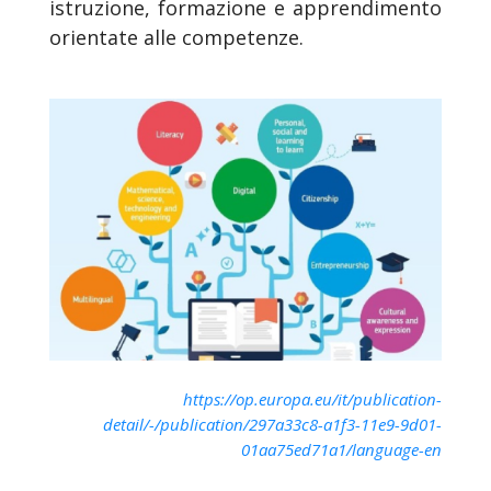
istruzione, formazione e apprendimento
orientate alle competenze.
https://op.europa.eu/it/publication-
detail/-/publication/297a33c8-a1f3-11e9-9d01-
01aa75ed71a1/language-en