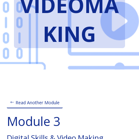
VIDEOMA
KING
Read Another Module
Module 3
Digital Skills & Video Making