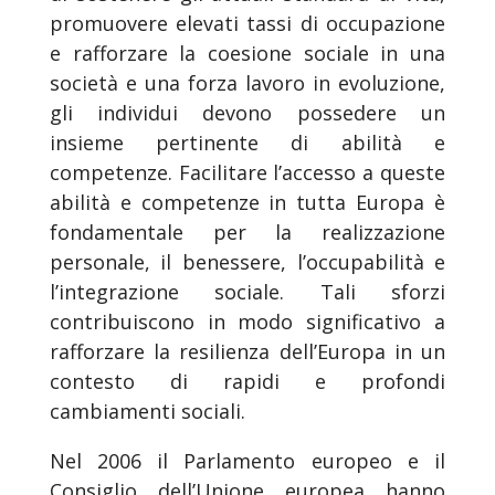
promuovere elevati tassi di occupazione
e rafforzare la coesione sociale in una
società e una forza lavoro in evoluzione,
gli individui devono possedere un
insieme pertinente di abilità e
competenze. Facilitare l’accesso a queste
abilità e competenze in tutta Europa è
fondamentale per la realizzazione
personale, il benessere, l’occupabilità e
l’integrazione sociale. Tali sforzi
contribuiscono in modo significativo a
rafforzare la resilienza dell’Europa in un
contesto di rapidi e profondi
cambiamenti sociali.
Nel 2006 il Parlamento europeo e il
Consiglio dell’Unione europea hanno