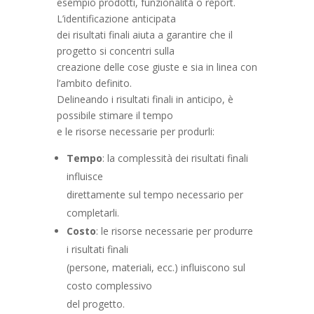
esempio prodotti, funzionalità o report.
L’identificazione anticipata
dei risultati finali aiuta a garantire che il
progetto si concentri sulla
creazione delle cose giuste e sia in linea con
l’ambito definito.
Delineando i risultati finali in anticipo, è
possibile stimare il tempo
e le risorse necessarie per produrli:
Tempo
: la complessità dei risultati finali
influisce
direttamente sul tempo necessario per
completarli.
Costo
: le risorse necessarie per produrre
i risultati finali
(persone, materiali, ecc.) influiscono sul
costo complessivo
del progetto.