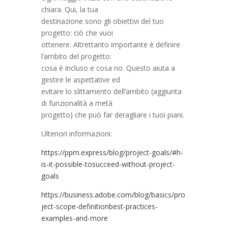
chiara. Qui, la tua
destinazione sono gli obiettivi del tuo
progetto: ciò che vuoi
ottenere. Altrettanto importante è definire
l’ambito del progetto:
cosa è incluso e cosa no. Questo aiuta a
gestire le aspettative ed
evitare lo slittamento dell’ambito (aggiunta
di funzionalità a metà
progetto) che può far deragliare i tuoi piani.
Ulteriori informazioni:
https://ppm.express/blog/project-goals/#h-
is-it-possible-tosucceed-without-project-
goals
https://business.adobe.com/blog/basics/pro
ject-scope-definitionbest-practices-
examples-and-more