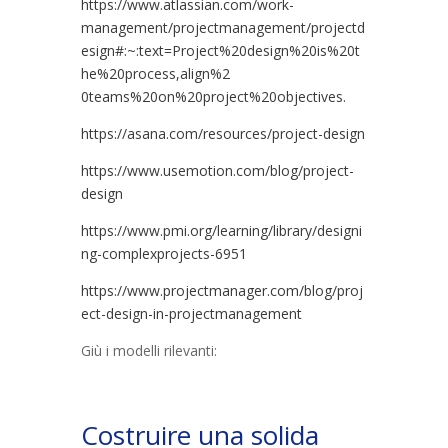
https://www.atlassian.com/work-
management/projectmanagement/projectd
esign#:~:text=Project%20design%20is%20t
he%20process,align%2
0teams%20on%20project%20objectives.
https://asana.com/resources/project-design
https://www.usemotion.com/blog/project-
design
https://www.pmi.org/learning/library/designi
ng-complexprojects-6951
https://www.projectmanager.com/blog/proj
ect-design-in-projectmanagement
Giù i modelli rilevanti:
Costruire una solida