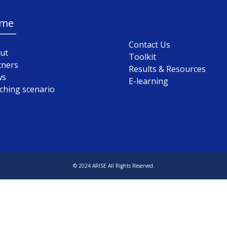
me
Contact Us
ut
Toolkit
tners
Results & Resources
ws
E-learning
ching scenario
© 2024 ARISE All Rights Reserved.